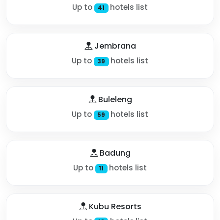
Up to
hotels list
41
Jembrana
Up to
hotels list
39
Buleleng
Up to
hotels list
59
Badung
Up to
hotels list
11
Kubu Resorts