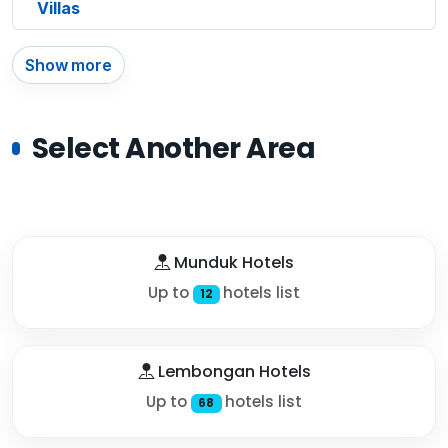
Villas
Show more
Select Another Area
Munduk Hotels
Up to
hotels list
12
Lembongan Hotels
Up to
hotels list
68