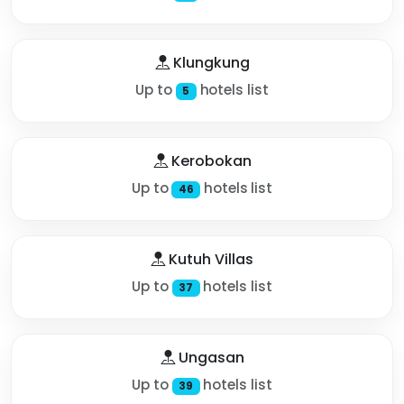
Klungkung
Up to
hotels list
5
Kerobokan
Up to
hotels list
46
Kutuh Villas
Up to
hotels list
37
Ungasan
Up to
hotels list
39