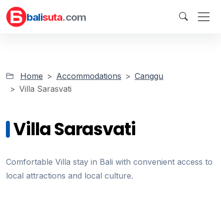
bali
suta
.com
Home
Accommodations
Canggu
Villa Sarasvati
Villa Sarasvati
Comfortable Villa stay in Bali with convenient access to
local attractions and local culture.