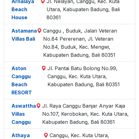
Arnalaya
Jl. Nelayan, Canggu, Kec. Kuta
Beach
Utara, Kabupaten Badung, Bali
House
80361
Astamana
Canggu , Buduk, Jalan Veteran
Villas Bali
No.84 Pererenan, Jl. Veteran
No.84, Buduk, Kec. Mengwi,
Kabupaten Badung, Bali 80351
Aston
Jl. Pantai Batu Bolong No.99,
Canggu
Canggu, Kec. Kuta Utara,
Beach
Kabupaten Badung, Bali 80351
RESORT
Aswattha
Jl. Raya Canggu Banjar Anyar Kaja
Villas
No.107, Kerobokan, Kec. Kuta Utara,
Canggu
Kabupaten Badung, Bali 80361
Athaya
Canggu, Kec. Kuta Utara,