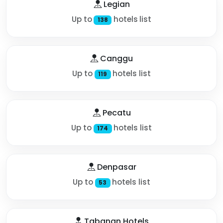
Legian
Up to
hotels list
138
Canggu
Up to
hotels list
119
Pecatu
Up to
hotels list
174
Denpasar
Up to
hotels list
53
Tabanan Hotels