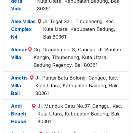
de la
Kuta Utara, Kabupaten Badung, Bali
Vida
80361
Alex Villas
Jl. Tegal Sari, Tibubeneng, Kec.
Complex
Kuta Utara, Kabupaten Badung,
N4
Bali 80361
Alunan
Gg. Grandpa no. 8, Canggu, Jl. Bantan
Villa
Kangin, Tibubeneng, Kuta Utara,
Badung Regency, Bali 80361
Ametis
Jl. Pantai Batu Bolong, Canggu, Kec.
Villa
Kuta Utara, Kabupaten Badung, Bali
Bali
80361
Andi
Jl. Munduk Catu No.37, Canggu, Kec.
Beach
Kuta Utara, Kabupaten Badung, Bali
House
80361