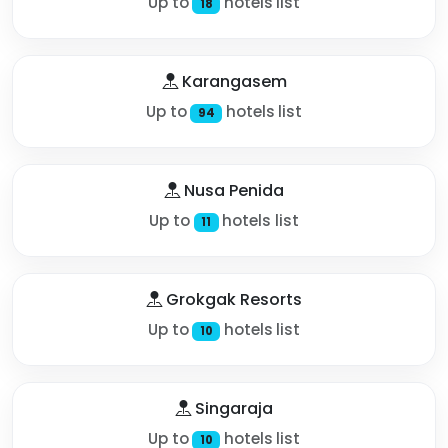
Up to
hotels list
18
Karangasem
Up to
hotels list
94
Nusa Penida
Up to
hotels list
11
Grokgak Resorts
Up to
hotels list
10
Singaraja
Up to
hotels list
10