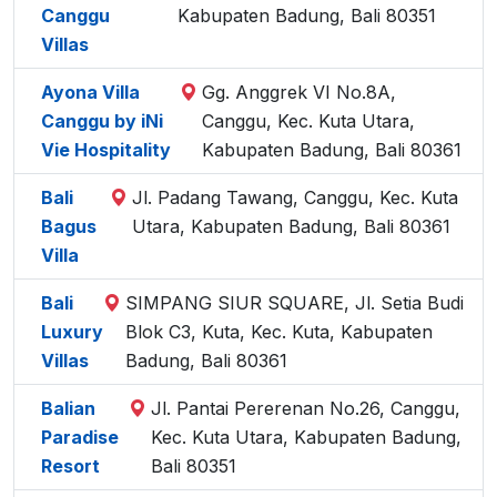
Canggu
Kabupaten Badung, Bali 80351
Villas
Ayona Villa
Gg. Anggrek VI No.8A,
Canggu by iNi
Canggu, Kec. Kuta Utara,
Vie Hospitality
Kabupaten Badung, Bali 80361
Bali
Jl. Padang Tawang, Canggu, Kec. Kuta
Bagus
Utara, Kabupaten Badung, Bali 80361
Villa
Bali
SIMPANG SIUR SQUARE, Jl. Setia Budi
Luxury
Blok C3, Kuta, Kec. Kuta, Kabupaten
Villas
Badung, Bali 80361
Balian
Jl. Pantai Pererenan No.26, Canggu,
Paradise
Kec. Kuta Utara, Kabupaten Badung,
Resort
Bali 80351