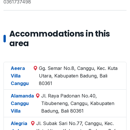
0361737498
Accommodations in this
area
Aeera
Gg. Semar No.8, Canggu, Kec. Kuta
Villa
Utara, Kabupaten Badung, Bali
Canggu
80361
Alamanda
Jl. Raya Padonan No.40,
Canggu
Tibubeneng, Canggu, Kabupaten
Villa
Badung, Bali 80361
Alegria
Jl. Subak Sari No.77, Canggu, Kec.