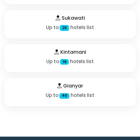
Sukawati
Up to
hotels list
20
Kintamani
Up to
hotels list
19
Gianyar
Up to
hotels list
40