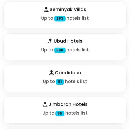
Seminyak Villas
Up to
hotels list
383
Ubud Hotels
Up to
hotels list
508
Candidasa
Up to
hotels list
51
Jimbaran Hotels
Up to
hotels list
85