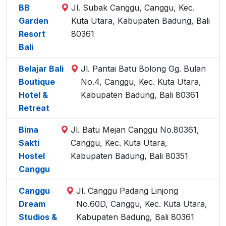
BB
Jl. Subak Canggu, Canggu, Kec.
Garden
Kuta Utara, Kabupaten Badung, Bali
Resort
80361
Bali
Belajar Bali
Jl. Pantai Batu Bolong Gg. Bulan
Boutique
No.4, Canggu, Kec. Kuta Utara,
Hotel &
Kabupaten Badung, Bali 80361
Retreat
Bima
Jl. Batu Mejan Canggu No.80361,
Sakti
Canggu, Kec. Kuta Utara,
Hostel
Kabupaten Badung, Bali 80351
Canggu
Canggu
Jl. Canggu Padang Linjong
Dream
No.60D, Canggu, Kec. Kuta Utara,
Studios &
Kabupaten Badung, Bali 80361