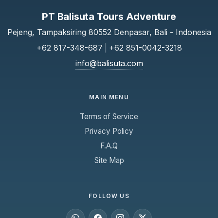
PT Balisuta Tours Adventure
Pejeng, Tampaksiring 80552 Denpasar, Bali - Indonesia
+62 817-348-687
|
+62 851-0042-3218
info@balisuta.com
MAIN MENU
Terms of Service
Privacy Policy
F.A.Q
Site Map
FOLLOW US