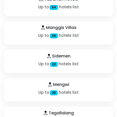
Up to
hotels list
64
Manggis Villas
Up to
hotels list
36
Sidemen
Up to
hotels list
22
Mengwi
Up to
hotels list
20
Tegallalang