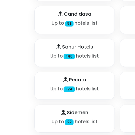
Candidasa
Up to
hotels list
51
Sanur Hotels
Up to
hotels list
146
Pecatu
Up to
hotels list
174
Sidemen
Up to
hotels list
22