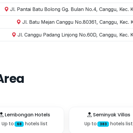
Jl. Pantai Batu Bolong Gg. Bulan No.4, Canggu, Kec. 
Jl. Batu Mejan Canggu No.80361, Canggu, Kec. 
Jl. Canggu Padang Linjong No.60D, Canggu, Kec. 
Area
Lembongan Hotels
Seminyak Villas
Up to
hotels list
Up to
hotels list
68
383