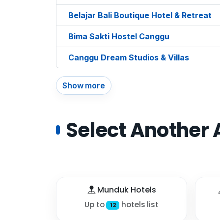
Belajar Bali Boutique Hotel & Retreat
Bima Sakti Hostel Canggu
Canggu Dream Studios & Villas
Show more
Select Another 
Munduk Hotels
Up to
hotels list
12