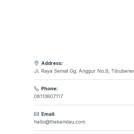
Address:
Jl. Raya Semat Gg. Anggur No.9, Tibubenen
Phone:
08113807117
Email:
hello@thekemilau.com