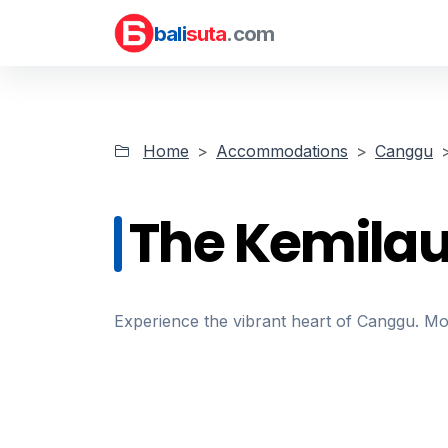
bali
suta
.com
Home
Accommodations
Canggu
The Kemila
Experience the vibrant heart of Canggu. Mo