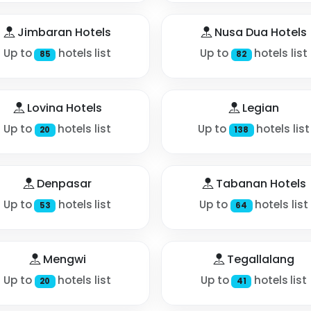
Jimbaran Hotels
Nusa Dua Hotels
Up to
hotels list
Up to
hotels list
85
82
Lovina Hotels
Legian
Up to
hotels list
Up to
hotels list
20
138
Denpasar
Tabanan Hotels
Up to
hotels list
Up to
hotels list
53
64
Mengwi
Tegallalang
Up to
hotels list
Up to
hotels list
20
41