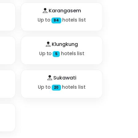
Karangasem
Up to
hotels list
94
Klungkung
Up to
hotels list
5
Sukawati
Up to
hotels list
20